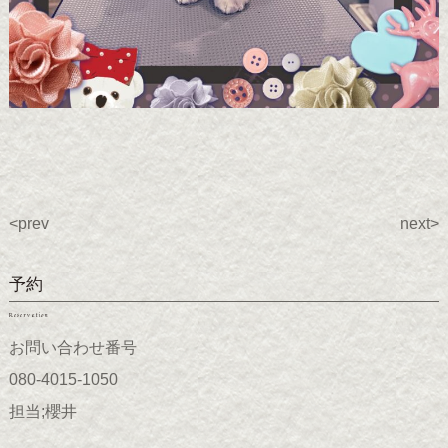
<prev
next>
予約
Reservation
お問い合わせ番号
080-4015-1050
担当;櫻井