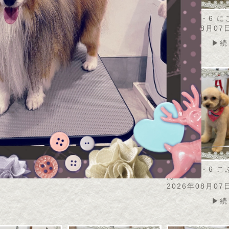
・8・7 アメリちゃ
2026・8・6 モナカちゃ
2026・8・6 
ん
2026年08月07
08月07日
2026年08月07日
▶続
▶続きを読む
▶続きを読む
2026・8・6 
ん
2026年08月07
▶続