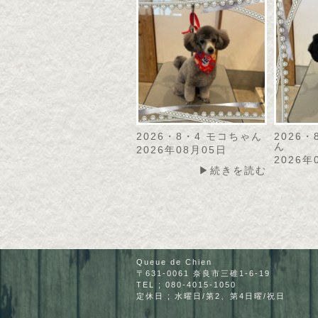
2026・8・4 モコちゃん
2026
ん
2026年08月05日
2026年
▶続きを読む
Queue de Chien
〒631-0061 奈良市三碓1-6-19
TEL ; 080-4015-1050
定休日 ; 水曜日/第2、第4日曜/祝日