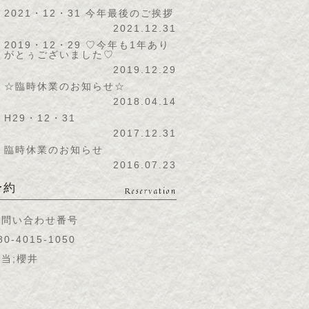
2021・12・31 今年最後のご挨拶
2021.12.31
2019・12・29 ♡今年も1年あり
がとぅございました♡
2019.12.29
☆臨時休業のお知らせ☆
2018.04.14
H29・12・31
2017.12.31
臨時休業のお知らせ
2016.07.23
予約
Reservation
お問い合わせ番号
80-4015-1050
当;櫻井