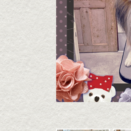
2026・8・7 うずらちゃ
2026
ん
ん
2026年08月07日
2026年
▶続きを読む