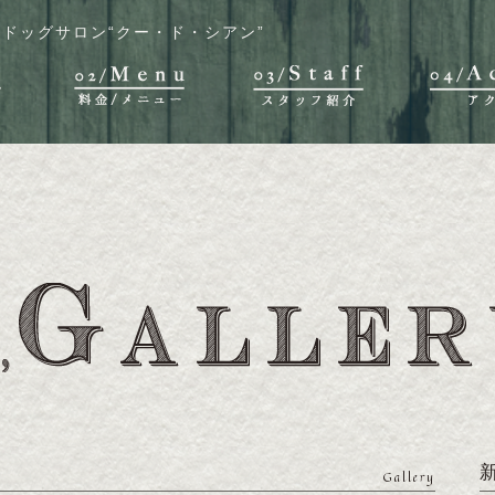
ドッグサロン“クー・ド・シアン”
Gallery