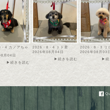
・8・4 カノアちゃ
2026・8・4 トト君
2026・8・3 
2026年08月04日
2026年08月03
08月04日
▶続きを読む
▶続
▶続きを読む
Qu