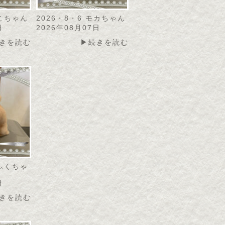
にこちゃん
2026・8・6 モカちゃん
日
2026年08月07日
きを読む
▶続きを読む
こふくちゃ
日
きを読む