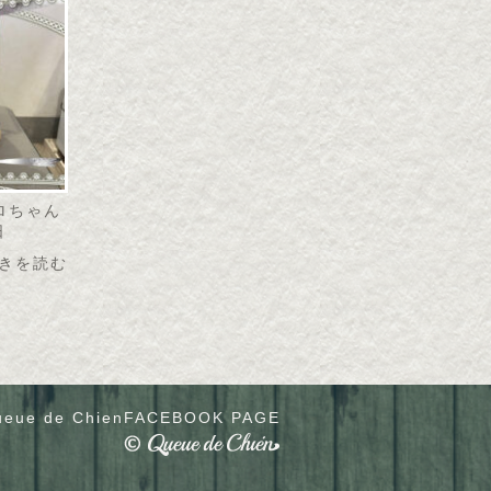
リロちゃん
日
きを読む
eue de Chien
FACEBOOK PAGE