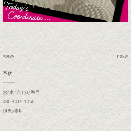
<prev
next>
予約
Reservation
お問い合わせ番号
080-4015-1050
担当;櫻井