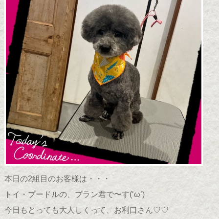
本日の2組目のお客様は・・・
トイ・プードルの、ブラン君で〜す(
‘ω’
)
今日もとっても大人しくって、お利口さん♡♡