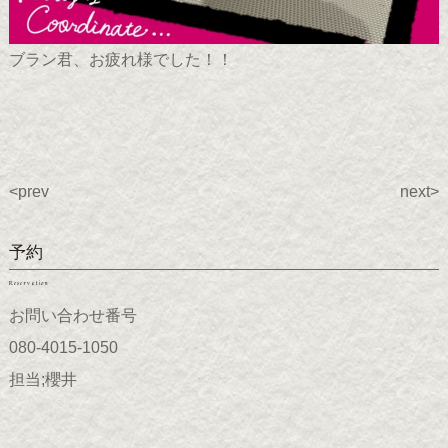
ブラン君、お疲れ様でした！！
<prev
next>
予約
Reservation
お問い合わせ番号
080-4015-1050
担当;櫻井