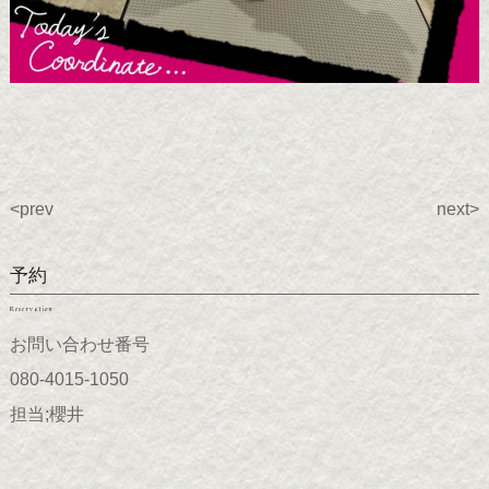
<prev
next>
予約
Reservation
お問い合わせ番号
080-4015-1050
担当;櫻井