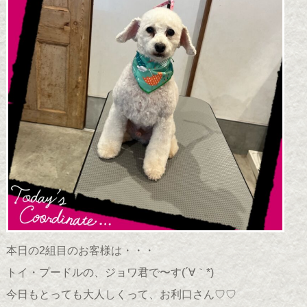
本日の2組目のお客様は・・・
トイ・プードルの、ジョワ君で〜す(´∀｀*)
今日もとっても大人しくって、お利口さん♡♡