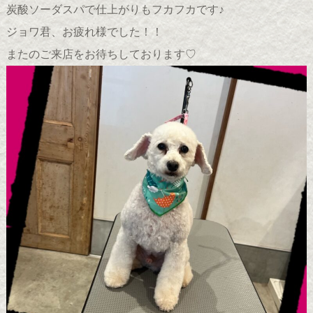
炭酸ソーダスパで仕上がりもフカフカです♪
ジョワ君、お疲れ様でした！！
またのご来店をお待ちしております♡