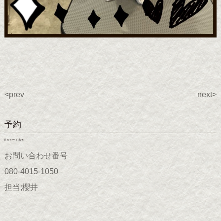
<prev
next>
予約
Reservation
お問い合わせ番号
080-4015-1050
担当;櫻井