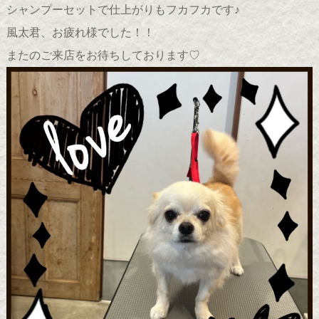
シャンプーセットで仕上がりもフカフカです♪
風太君、お疲れ様でした！！
またのご来店をお待ちしております♡