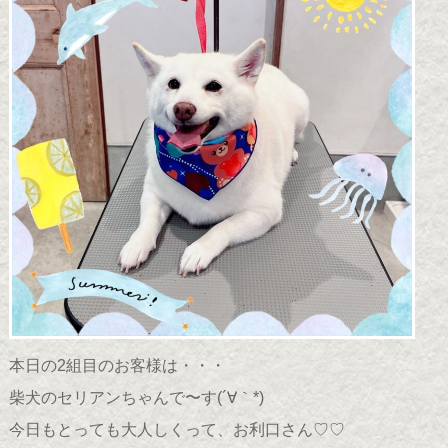
本日の2組目のお客様は・・・
柴犬のセリアンちゃんで〜す(´∀｀*)
今日もとっても大人しくって、お利口さん♡♡