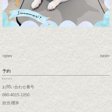
<prev
next>
予約
Reservation
お問い合わせ番号
080-4015-1050
担当;櫻井