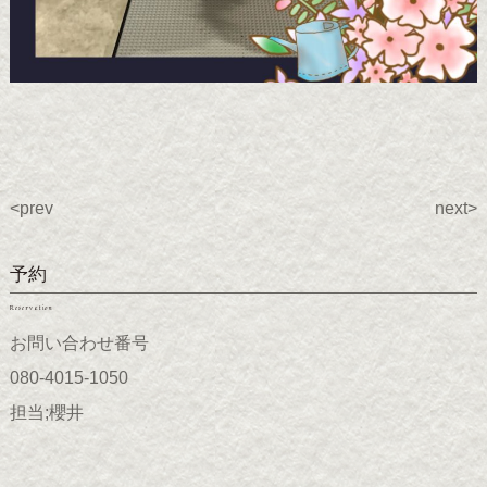
<prev
next>
予約
Reservation
お問い合わせ番号
080-4015-1050
担当;櫻井