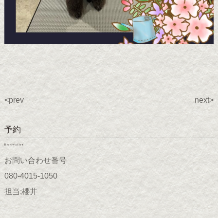
<prev
next>
予約
Reservation
お問い合わせ番号
080-4015-1050
担当;櫻井