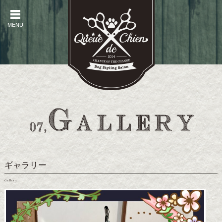
MENU
MENU
ギャラリー
Gallery