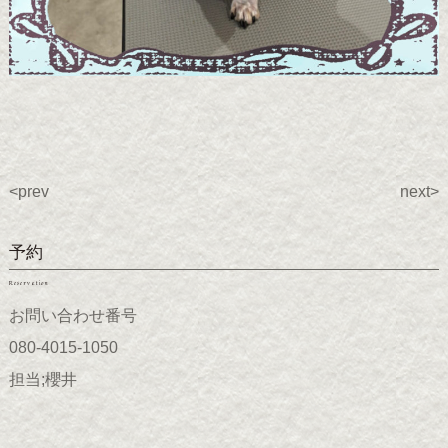
<prev
next>
予約
Reservation
お問い合わせ番号
080-4015-1050
担当;櫻井