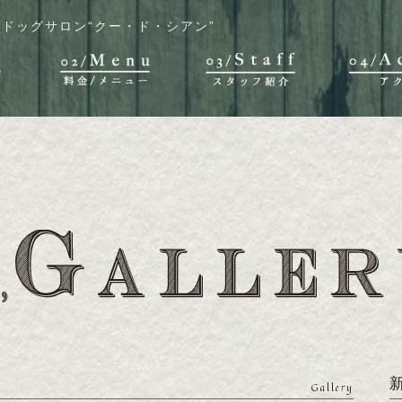
ドッグサロン“クー・ド・シアン”
Gallery