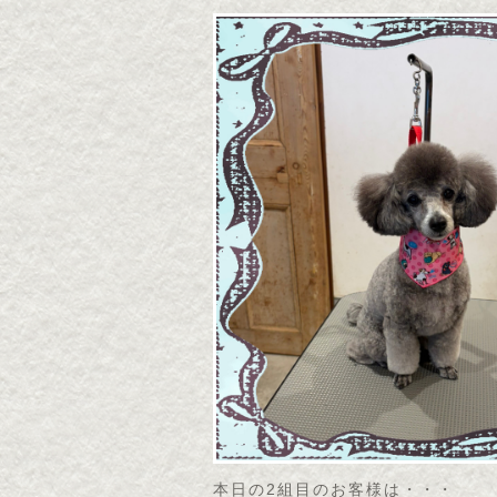
本日の2組目のお客様は・・・