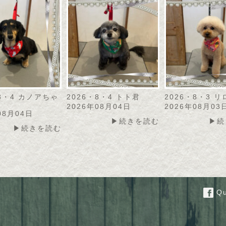
・8・4 カノアちゃ
2026・8・4 トト君
2026・8・3 
2026年08月04日
2026年08月03
08月04日
▶続きを読む
▶続
▶続きを読む
Qu