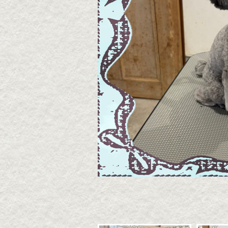
2026・8・7 うずらちゃ
2026
ん
ん
2026年08月07日
2026年
▶続きを読む