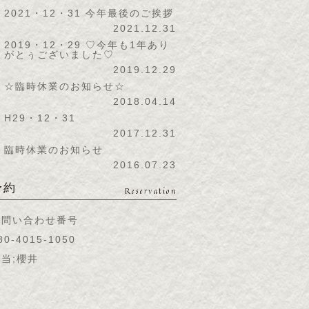
2021・12・31 今年最後のご挨拶
2021.12.31
2019・12・29 ♡今年も1年あり
がとぅございました♡
2019.12.29
☆臨時休業のお知らせ☆
2018.04.14
H29・12・31
2017.12.31
臨時休業のお知らせ
2016.07.23
予約
Reservation
お問い合わせ番号
80-4015-1050
当;櫻井