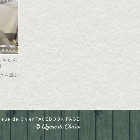
リロちゃん
日
きを読む
eue de Chien
FACEBOOK PAGE