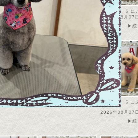
・8・7 アメリちゃ
2026・8・6 モナカちゃ
2026・8・6 
ん
2026年08月07
08月07日
2026年08月07日
▶続
▶続きを読む
▶続きを読む
2026・8・6 
ん
2026年08月07
▶続