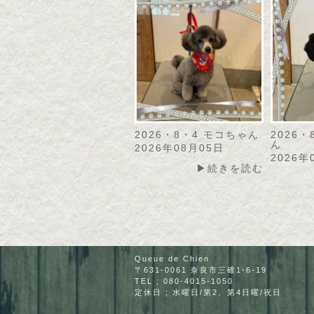
2026・8・4 モコちゃん
2026
ん
2026年08月05日
2026年
▶続きを読む
Queue de Chien
〒631-0061 奈良市三碓1-6-19
TEL ; 080-4015-1050
定休日 ; 水曜日/第2、第4日曜/祝日