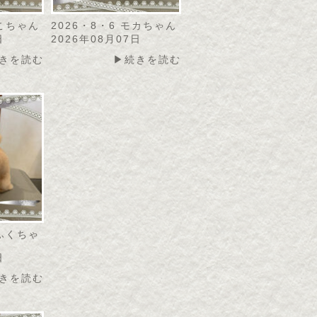
にこちゃん
2026・8・6 モカちゃん
日
2026年08月07日
きを読む
▶続きを読む
こふくちゃ
日
きを読む