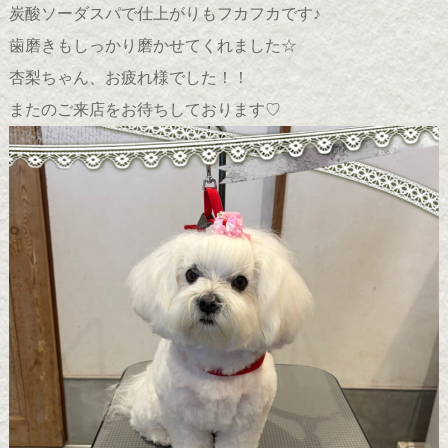
炭酸ソーダスパで仕上がりもフカフカです♪
歯磨きもしっかり磨かせてくれました☆
杏梨ちゃん、お疲れ様でした！！
またのご来店をお待ちしております♡