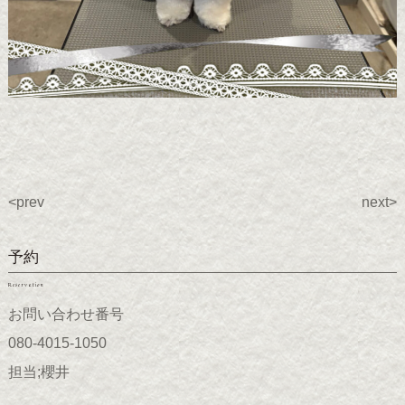
<prev
next>
予約
Reservation
お問い合わせ番号
080-4015-1050
担当;櫻井