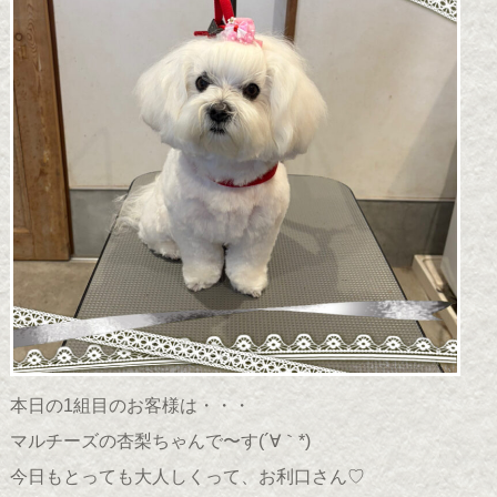
本日の1組目のお客様は・・・
マルチーズの杏梨ちゃんで〜す(´∀｀*)
今日もとっても大人しくって、お利口さん♡