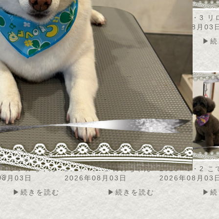
・8・4 カノアちゃ
2026・8・4 トト君
2026・8・3 
2026年08月04日
2026年08月03
08月04日
▶続きを読む
▶続
▶続きを読む
・8・3 メルちゃん
2026・8・2 ののちゃん
2026・8・2 
♡
08月03日
2026年08月03日
2026年08月03
▶続きを読む
▶続きを読む
▶続