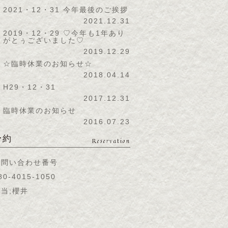
2021・12・31 今年最後のご挨拶
2021.12.31
2019・12・29 ♡今年も1年あり
がとぅございました♡
2019.12.29
☆臨時休業のお知らせ☆
2018.04.14
H29・12・31
2017.12.31
臨時休業のお知らせ
2016.07.23
予約
Reservation
お問い合わせ番号
80-4015-1050
当;櫻井