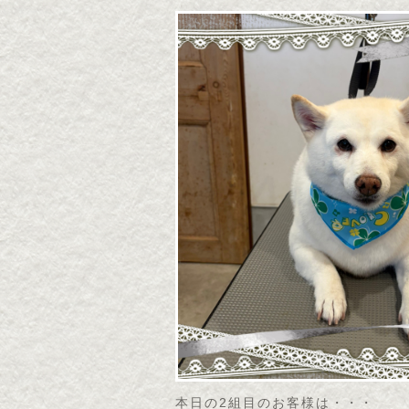
本日の2組目のお客様は・・・