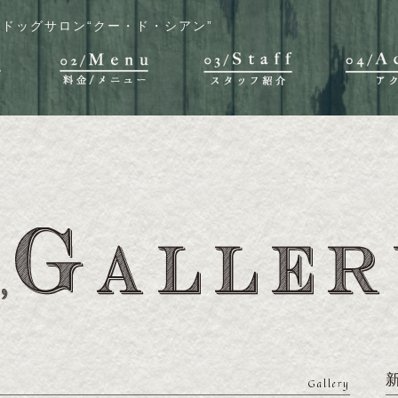
ドッグサロン“クー・ド・シアン”
Gallery