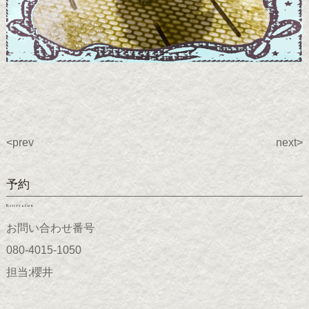
<prev
next>
予約
Reservation
お問い合わせ番号
080-4015-1050
担当;櫻井