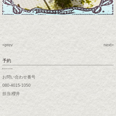
<prev
next>
予約
Reservation
お問い合わせ番号
080-4015-1050
担当;櫻井