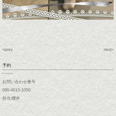
<prev
next>
予約
Reservation
お問い合わせ番号
080-4015-1050
担当;櫻井