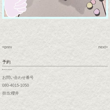
<prev
next>
予約
Reservation
お問い合わせ番号
080-4015-1050
担当;櫻井