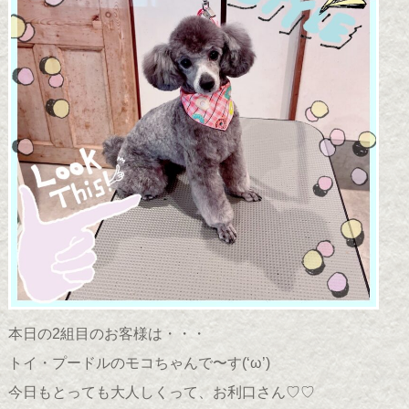
本日の2組目のお客様は・・・
トイ・プードルのモコちゃんで〜す(
‘ω’
)
今日もとっても大人しくって、お利口さん♡♡