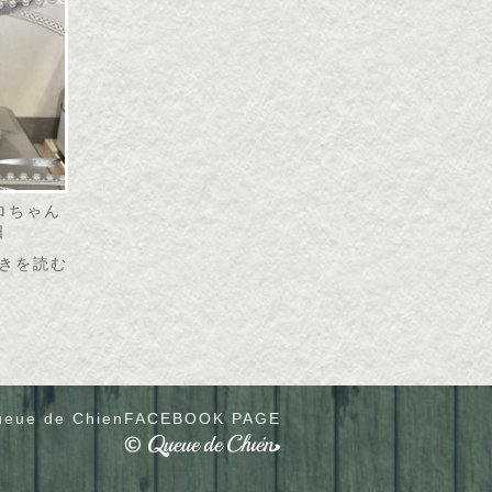
リロちゃん
日
きを読む
eue de Chien
FACEBOOK PAGE