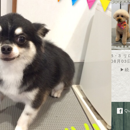
・8・4 カノアちゃ
2026・8・4 トト君
2026・8・3 
2026年08月04日
2026年08月03
08月04日
▶続きを読む
▶続
▶続きを読む
Qu