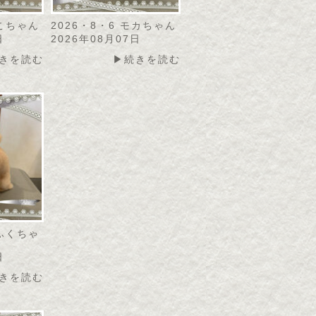
にこちゃん
2026・8・6 モカちゃん
日
2026年08月07日
きを読む
▶続きを読む
こふくちゃ
日
きを読む