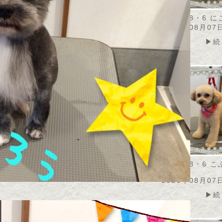
・8・7 アメリちゃ
2026・8・6 モナカちゃ
2026・8・6 
ん
2026年08月07
08月07日
2026年08月07日
▶続
▶続きを読む
▶続きを読む
2026・8・6 
ん
2026年08月07
▶続