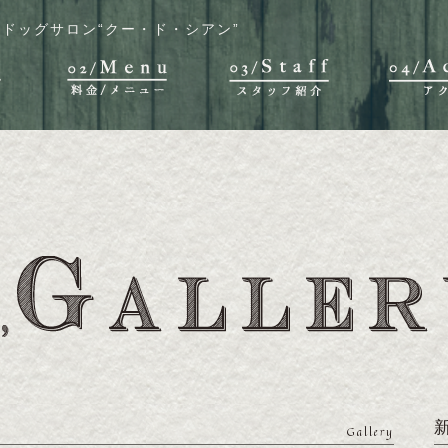
ドッグサロン“クー・ド・シアン”
Gallery