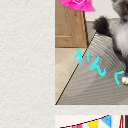
2026・8・7 うずらちゃ
2026
ん
ん
2026年08月07日
2026年
▶続きを読む