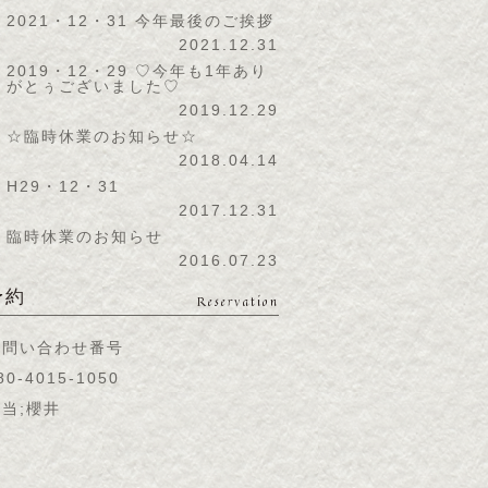
2021・12・31 今年最後のご挨拶
2021.12.31
2019・12・29 ♡今年も1年あり
がとぅございました♡
2019.12.29
☆臨時休業のお知らせ☆
2018.04.14
H29・12・31
2017.12.31
臨時休業のお知らせ
2016.07.23
予約
Reservation
お問い合わせ番号
80-4015-1050
当;櫻井