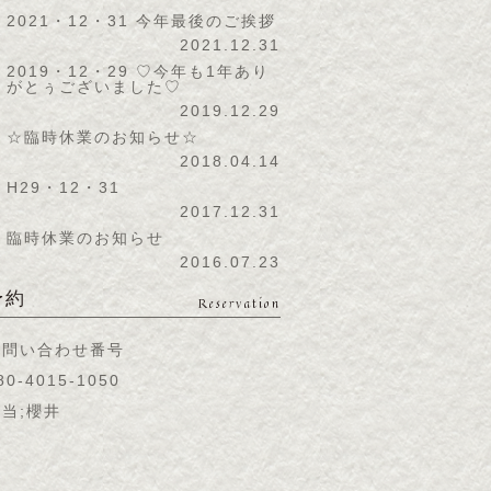
2021・12・31 今年最後のご挨拶
2021.12.31
2019・12・29 ♡今年も1年あり
がとぅございました♡
2019.12.29
☆臨時休業のお知らせ☆
2018.04.14
H29・12・31
2017.12.31
臨時休業のお知らせ
2016.07.23
予約
Reservation
お問い合わせ番号
80-4015-1050
当;櫻井