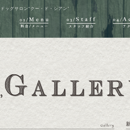
ドッグサロン“クー・ド・シアン”
Gallery