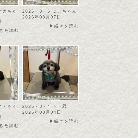
モナカちゃ
2026・8・6 にこちゃん
2026年08月07日
日
▶続きを読む
きを読む
カノアちゃ
2026・8・4 トト君
2026年08月04日
日
▶続きを読む
きを読む