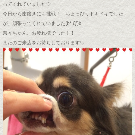
ってくれていました♡
今日から歯磨きにも挑戦！！ちょっぴりドキドキでした
が、頑張ってくれていました(b*’Д’)b
奈々ちゃん、お疲れ様でした！！
またのご来店をお待ちしております♡