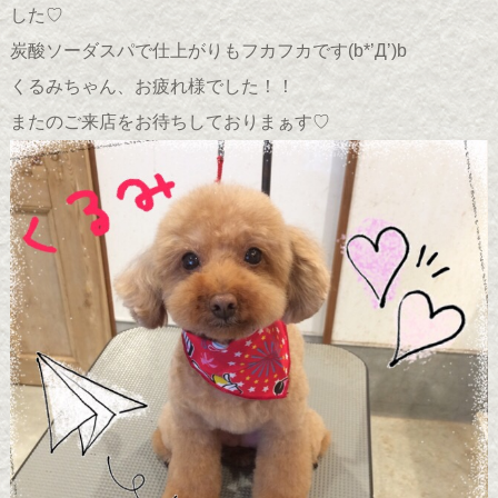
した♡
炭酸ソーダスパで仕上がりもフカフカです(b*’Д’)b
くるみちゃん、お疲れ様でした！！
またのご来店をお待ちしておりまぁす♡