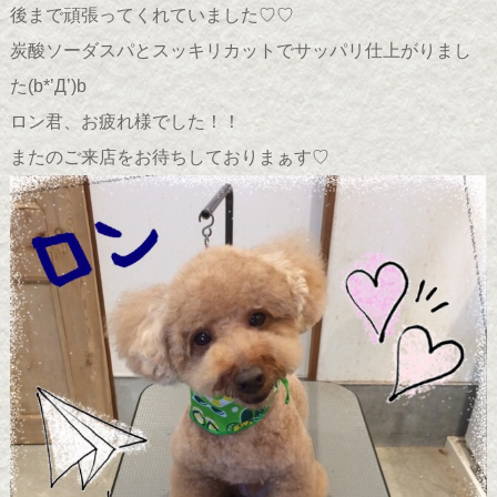
後まで頑張ってくれていました♡♡
炭酸ソーダスパとスッキリカットでサッパリ仕上がりまし
た(b*’Д’)b
ロン君、お疲れ様でした！！
またのご来店をお待ちしておりまぁす♡