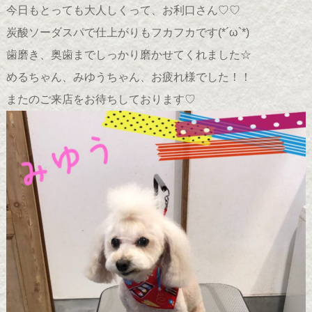
今日もとっても大人しくって、お利口さん♡♡
炭酸ソーダスパで仕上がりもフカフカです(*´ω`*)
歯磨き、奥歯までしっかり磨かせてくれました☆
めるちゃん、みゆうちゃん、お疲れ様でした！！
またのご来店をお待ちしております♡