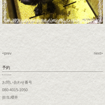
<prev
next>
予約
Reservation
お問い合わせ番号
080-4015-1050
担当;櫻井