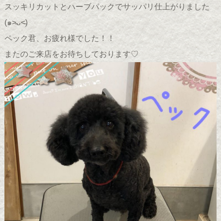
スッキリカットとハーブパックでサッパリ仕上がりました
(๑˃̵ᴗ˂̵)
ペック君、お疲れ様でした！！
またのご来店をお待ちしております♡